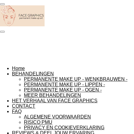
Ga
direct
naar
de
hoofdinhoud
Home
BEHANDELINGEN
PERMANENTE MAKE UP - WENKBRAUWEN -
PERMANENTE MAKE UP - LIPPEN -
PERMANENTE MAKE UP - OGEN -
MEER BEHANDELINGEN
HET VERHAAL VAN FACE GRAPHICS
CONTACT
FAQ
ALGEMENE VOORWAARDEN
RISICO PMU
PRIVACY EN COOKIEVERKLARING
REVIEWS & DEEL JOUW ERVARING