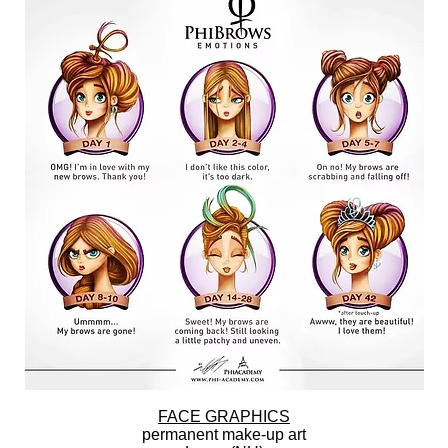
FACE GRAPHICS
permanent make-up art